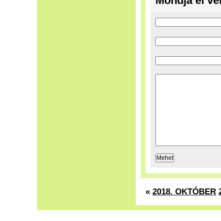
Mondja el vé
«
2018. OKTÓBER