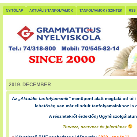
NYITÓLAP
AKTUÁLIS TANFOLYAMOK
TANFOLYAMOK / SZINTEK
RSS
2019. DECEMBER
Az
„Aktuális tanfolyamanik”
menüpont alatt megtalálod téli 
lehetőség van már elindult tanfolyamainkhoz is c
A részletekről érdeklődj Ügyfélszolgálatu
Tervezz, szervezz és jelentkezz