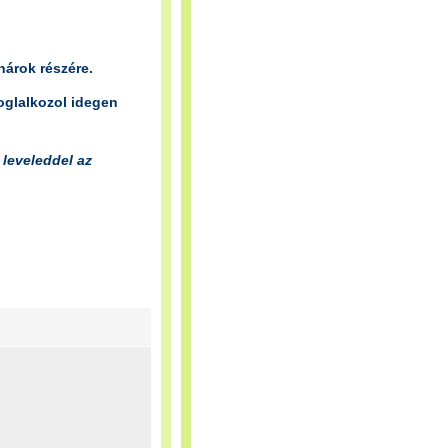
árok részére.
oglalkozol idegen
 leveleddel az