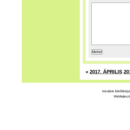
«
2017. ÁPRILIS
20
Iskolánk felnőttkép
Webfejleszt