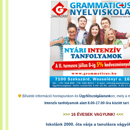
Bővebb információ honlapunkon és
Ügyfélszolgálatunk
on, mely a 
Intenzív tanfolyamok alatt 8.00-17.00 óra között tart
>>>
16 ÉVESEK VAGYUNK!
<<<
Iskolánk 2000. óta várja a tanulásra vágy