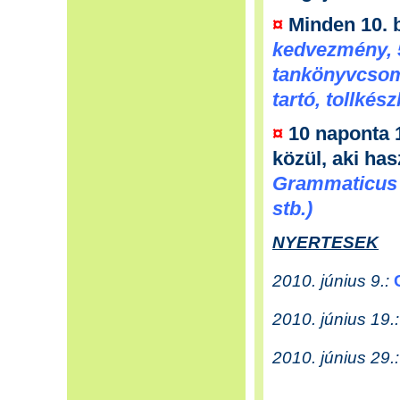
¤
Minden 10. 
kedvezmény, 
tankönyvcsom
tartó, tollkész
¤
10 naponta 
közül, aki ha
Grammaticus é
stb.)
NYERTESEK
2010. június 9.:
2010. június 19.:
2010. június 29.