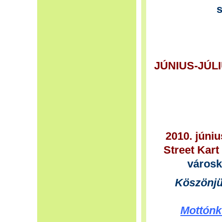
JÚNIUS-JÚ
2010. júniu
Street Kart
városk
Köszönjük
Mottónk