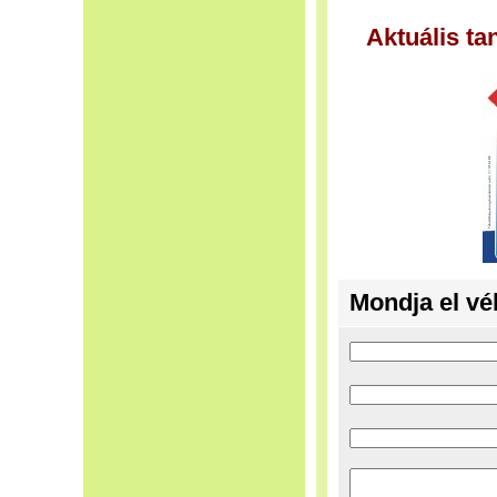
Aktuális t
Mondja el vé